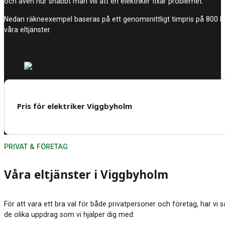
och även hur snabbt man vill att en elektriker fixar problemet.
Nedan räkneexempel baseras på ett genomsnittligt timpris på 800 kro
våra eltjänster.
Pris för elektriker Viggbyholm
PRIVAT & FÖRETAG
Våra eltjänster i Viggbyholm
För att vara ett bra val för både privatpersoner och företag, har vi 
de olika uppdrag som vi hjälper dig med: