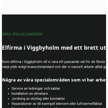
VÅRA SPECIALOMRÅDEN
Elfirma i Viggbyholm med ett brett ut
Som elfirma i Viggbyholm vill vi vara ett passande val för de flesta t
varje jobb enligt branschstandard och där vi oavsett arbete alltid gar
Några av våra specialområden som vi har arbe
Service av ledningar och kablar
Installation av elmätare
Jordning av eluttag eller kontakter
Reparationer av till exempel element eller luftvärmefläktar