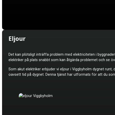
Eljour
Det kan plötsligt inträffa problem med elektriciteten i byggnad
elektriker på plats snabbt som kan åtgärda problemet och se öv
Som akut elektriker erbjuder vi e
ljour
i Viggbyholm dygnet runt, dä
oavsett tid på dygnet. Denna tjänst har utformats för att du so