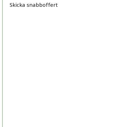
Skicka snabboffert