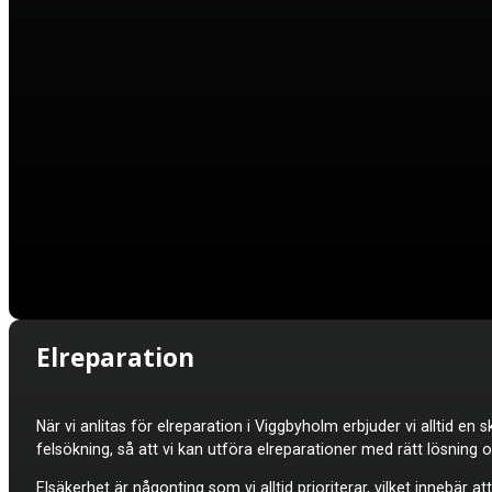
Elreparation
När vi anlitas för elreparation i Viggbyholm erbjuder vi alltid e
felsökning, så att vi kan utföra elreparationer med rätt lösning
Elsäkerhet är någonting som vi alltid prioriterar, vilket innebär 