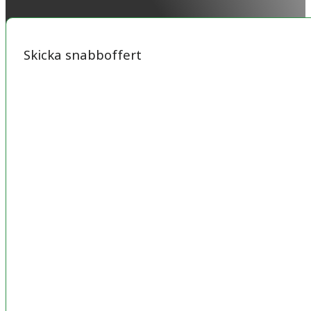
Skicka snabboffert