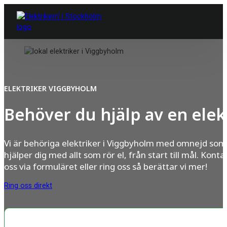
ELEKTRIKER VIGGBYHOLM
Behöver du hjälp av en elek
Vi är behöriga elektriker i Viggbyholm med omnejd som
hjälper dig med allt som rör el, från start till mål. Konta
oss via formuläret eller ring oss så berättar vi mer!
Ring oss direkt