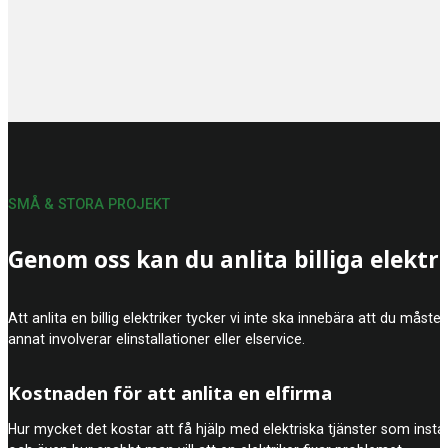
SMÅ & STORA PROJEKT
Genom oss kan du anlita billiga elektr
Att anlita en billig elektriker tycker vi inte ska innebära att du mås
annat involverar elinstallationer eller elservice.
Kostnaden för att anlita en elfirma
Hur mycket det kostar att få hjälp med elektriska tjänster som insta