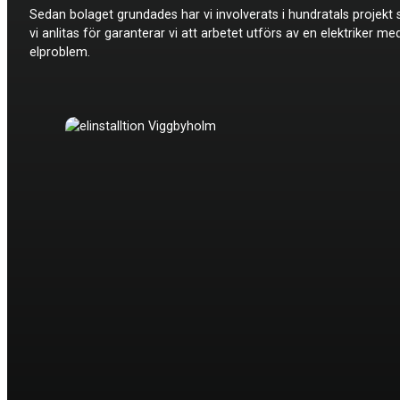
Sedan bolaget grundades har vi involverats i hundratals projekt s
vi anlitas för garanterar vi att arbetet utförs av en elektriker me
elproblem.