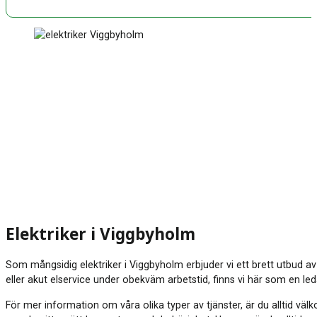
Elektriker i Viggbyholm
Som mångsidig elektriker i Viggbyholm erbjuder vi ett brett utbud av
eller akut elservice under obekväm arbetstid, finns vi här som en le
För mer information om våra olika typer av tjänster, är du alltid vä