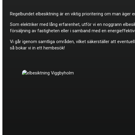
Regelbundet elbesiktning är en viktig prioritering om man äger en
Som elektriker med lång erfarenhet, utför vi en noggrann elbesi
försäljning av fastigheten eller i samband med en energieffekti
Vi går igenom samtliga områden, vilket säkerställer att eventuella
så bokar vi in ett hembesök!