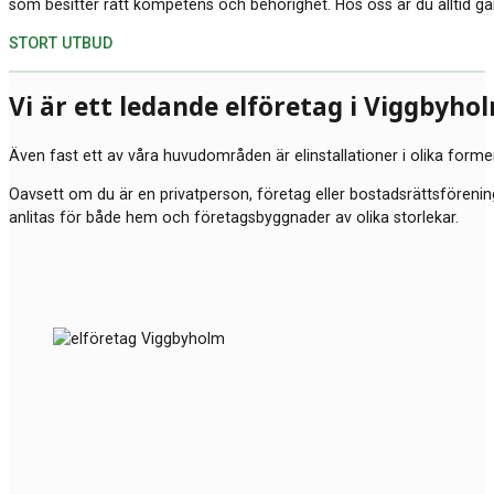
som besitter rätt kompetens och behörighet. Hos oss är du alltid ga
STORT UTBUD
Vi är ett ledande elföretag i Viggbyh
Även fast ett av våra huvudområden är elinstallationer i olika forme
Oavsett om du är en privatperson, företag eller bostadsrättsförening
anlitas för både hem och företagsbyggnader av olika storlekar.