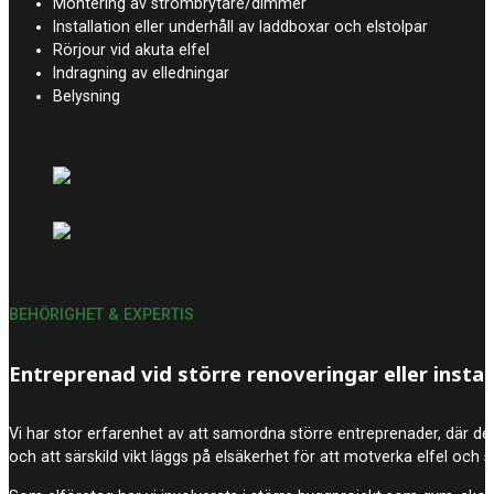
Montering av strömbrytare/dimmer
Installation eller underhåll av laddboxar och elstolpar
Rörjour vid akuta elfel
Indragning av elledningar
Belysning
BEHÖRIGHET & EXPERTIS
Entreprenad vid större renoveringar eller instal
Vi har stor erfarenhet av att samordna större entreprenader, där det k
och att särskild vikt läggs på elsäkerhet för att motverka elfel och