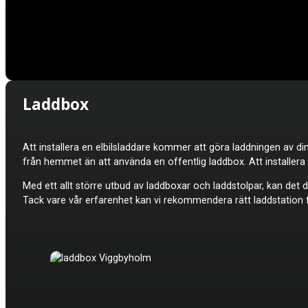
Laddbox
Att installera en elbilsladdare kommer att göra laddningen av din
från hemmet än att använda en offentlig laddbox. Att installer
Med ett allt större utbud av laddboxar och laddstolpar, kan det do
Tack vare vår erfarenhet kan vi rekommendera rätt laddstation fö