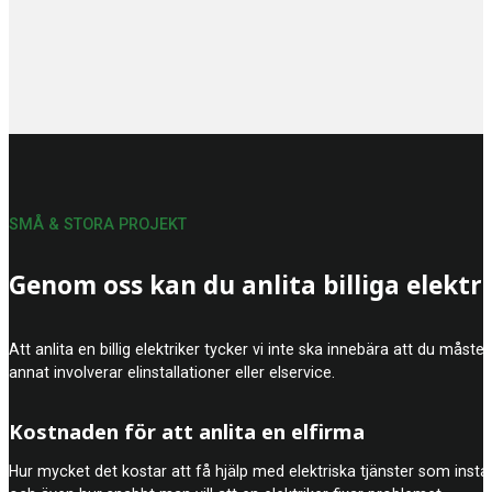
SMÅ & STORA PROJEKT
Genom oss kan du anlita billiga elektr
Att anlita en billig elektriker tycker vi inte ska innebära att du mås
annat involverar elinstallationer eller elservice.
Kostnaden för att anlita en elfirma
Hur mycket det kostar att få hjälp med elektriska tjänster som insta