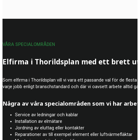
VÅRA SPECIALOMRÅDEN
Elfirma i Thorildsplan med ett brett u
Som elfirma i Thorildsplan vill vi vara ett passande val för de flesta
varje jobb enligt branschstandard och där vi oavsett arbete alltid gar
Några av våra specialområden som vi har arbe
Service av ledningar och kablar
Installation av elmätare
Jordning av eluttag eller kontakter
Reparationer av till exempel element eller luftvärmefläktar