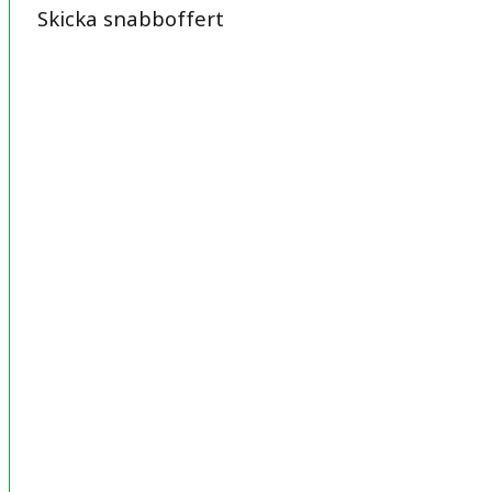
Skicka snabboffert