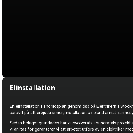
Elinstallation
En elinstallation i
Thorildsplan genom oss på Elektrikern’ i Stockh
särskilt på att erbjuda smidig installation av bland annat värme
Sedan bolaget grundades har vi involverats i hundratals projekt s
vi anlitas för garanterar vi att arbetet utförs av en elektriker me