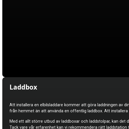
Laddbox
Att installera en elbilsladdare kommer att göra laddningen av din
från hemmet än att använda en offentlig laddbox. Att installer
Med ett allt större utbud av laddboxar och laddstolpar, kan det do
Tack vare vår erfarenhet kan vi rekommendera rätt laddstation fö