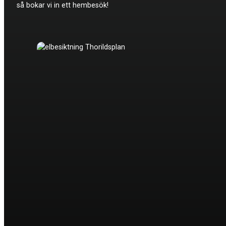
så bokar vi in ett hembesök!