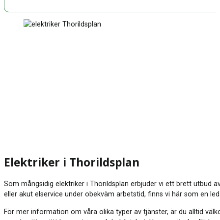
Elektriker i Thorildsplan
Som mångsidig elektriker i Thorildsplan erbjuder vi ett brett utbud 
eller akut elservice under obekväm arbetstid, finns vi här som en le
För mer information om våra olika typer av tjänster, är du alltid vä