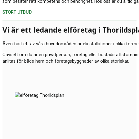
som besitter rätt kompetens och behörighet. Hos oss är du alltid ga
STORT UTBUD
Vi är ett ledande elföretag i Thorilds
Även fast ett av våra huvudområden är elinstallationer i olika forme
Oavsett om du är en privatperson, företag eller bostadsrättsförening 
anlitas för både hem och företagsbyggnader av olika storlekar.