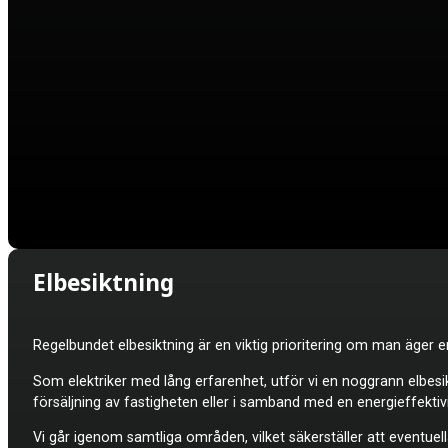
Elbesiktning
Regelbundet elbesiktning är en viktig prioritering om man äger en
Som elektriker med lång erfarenhet, utför vi en noggrann elbesik
försäljning av fastigheten eller i samband med en energieffekti
Vi går igenom samtliga områden, vilket säkerställer att eventuella