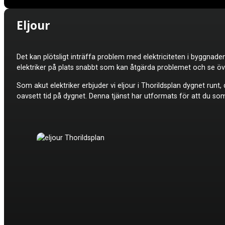
Eljour
Det kan plötsligt inträffa problem med elektriciteten i byggnad
elektriker på plats snabbt som kan åtgärda problemet och se öv
Som akut elektriker erbjuder vi e
ljour
i Thorildsplan dygnet runt, 
oavsett tid på dygnet. Denna tjänst har utformats för att du so