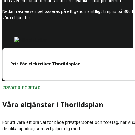
och även hur snabbt man vill att en elektriker fixar problemet.
Nedan räkneexempel baseras på ett genomsnittligt timpris på 800 kro
våra eltjänster.
Pris för elektriker Thorildsplan
PRIVAT & FÖRETAG
Våra eltjänster i Thorildsplan
För att vara ett bra val för både privatpersoner och företag, har vi 
de olika uppdrag som vi hjälper dig med: