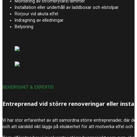
Montering av strömbrytare/dimmer
Installation eller underhåll av laddboxar och elstolpar
Rörjour vid akuta elfel
Indragning av elledningar
Belysning
BEHÖRIGHET & EXPERTIS
Entreprenad vid större renoveringar eller instal
Vi har stor erfarenhet av att samordna större entreprenader, där det k
och att särskild vikt läggs på elsäkerhet för att motverka elfel och