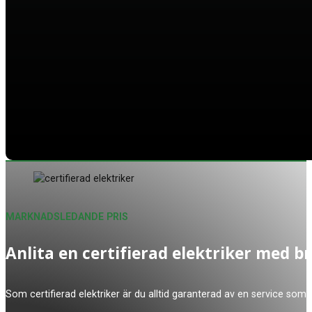
MARKNADSLEDANDE PRIS
Anlita en certifierad elektriker med b
Som certifierad elektriker är du alltid garanterad av en service som 