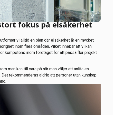
stort fokus på elsäkerhet
, utformar vi alltid en plan där elsäkerhet är en mycket
ehörighet inom flera områden, vilket innebär att vi kan
stor kompetens inom företaget för att passa fler projekt
om man kan till vara på när man väljer att anlita en
ner. Det rekommenderas aldrig att personer utan kunskap
and.