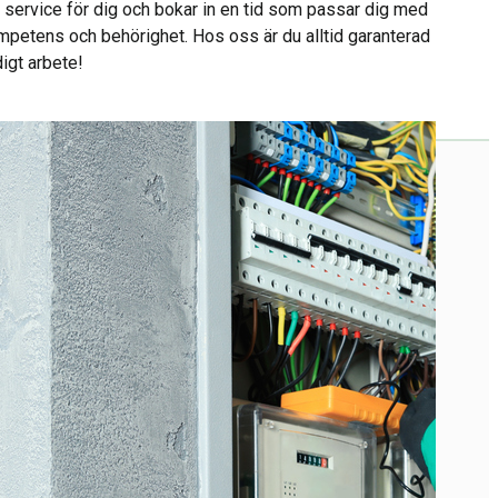
 service för dig och bokar in en tid som passar dig med
ompetens och behörighet. Hos oss är du alltid garanterad
igt arbete!