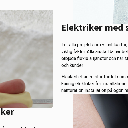
Elektriker med 
För alla projekt som vi anlitas för
viktig faktor. Alla anställda har b
erbjuda flexibla tjänster och har 
och kunder.
Elsäkerhet är en stor fördel som s
kunnig elektriker för installatio
hanterar en installation på egen h
iker