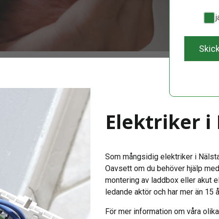
Ja, 
Skic
Elektriker i
Som mångsidig elektriker i Nälsta e
Oavsett om du behöver hjälp med e
montering av laddbox eller akut e
ledande aktör och har mer än 15 å
För mer information om våra olika 