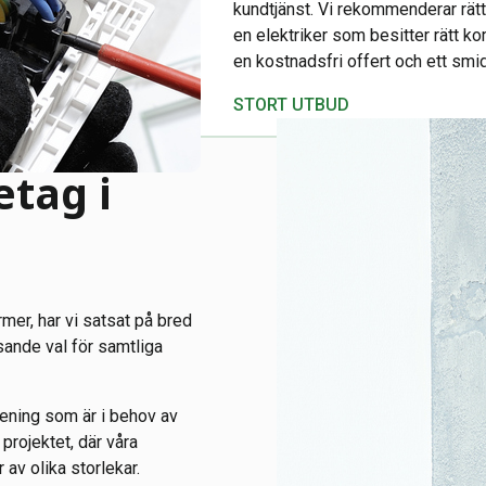
kundtjänst. Vi rekommenderar rätt
en elektriker som besitter rätt k
en kostnadsfri offert och ett smid
STORT UTBUD
etag i
rmer, har vi satsat på bred
sande val för samtliga
rening som är i behov av
 projektet, där våra
av olika storlekar.