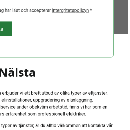
jag har läst och accepterar
intergritetspolicyn
*
ka
 Nälsta
rbjuder vi ett brett utbud av olika typer av eltjänster.
linstallationer, uppgradering av elanläggning,
lservice under obekväm arbetstid, finns vi här som en
rs erfarenhet som professionell elektriker.
typer av tjänster, är du alltid välkommen att kontakta vår