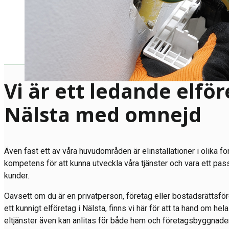
Vi är ett ledande elför
Nälsta med omnejd
Även fast ett av våra huvudområden är elinstallationer i olika fo
kompetens för att kunna utveckla våra tjänster och vara ett pas
kunder.
Oavsett om du är en privatperson, företag eller bostadsrättsfö
ett kunnigt elföretag i Nälsta, finns vi här för att ta hand om hela
eltjänster även kan anlitas för både hem och företagsbyggnader 