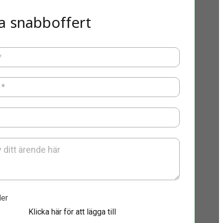
a snabboffert
*
*
ler
Klicka här för att lägga till