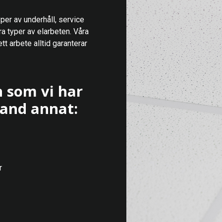
yper av underhåll, service
ra typer av elarbeten. Våra
tt arbete alltid garanterar
 som vi har
and annat:
r