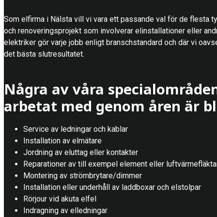
Som elfirma i Nälsta vill vi vara ett passande val för de flesta t
och renoveringsprojekt som involverar elinstallationer eller and
elektriker gör varje jobb enligt branschstandard och där vi oavse
det bästa slutresultatet.
Några av våra specialområden
arbetat med genom åren är bl
Service av ledningar och kablar
Installation av elmätare
Jordning av eluttag eller kontakter
Reparationer av till exempel element eller luftvärmefläkta
Montering av strömbrytare/dimmer
Installation eller underhåll av laddboxar och elstolpar
Rörjour vid akuta elfel
Indragning av elledningar