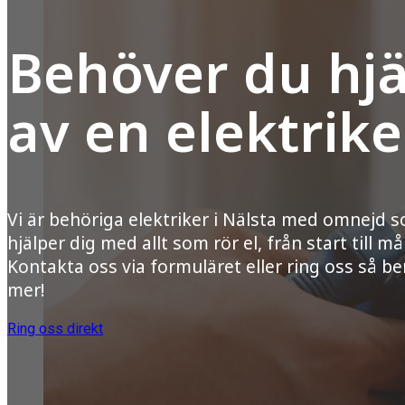
Behöver du hjä
av en elektrike
Vi är behöriga elektriker i Nälsta med omnejd 
hjälper dig med allt som rör el, från start till mål
Kontakta oss via formuläret eller ring oss så ber
mer!
Ring oss direkt