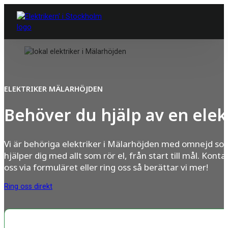
ELEKTRIKER MÄLARHÖJDEN
Behöver du hjälp av en elek
Vi är behöriga elektriker i Mälarhöjden med omnejd so
hjälper dig med allt som rör el, från start till mål. Konta
oss via formuläret eller ring oss så berättar vi mer!
Ring oss direkt