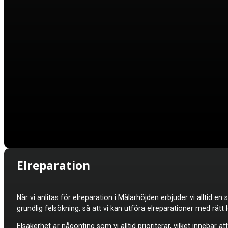
Elreparation
När vi anlitas för elreparation i Mälarhöjden erbjuder vi alltid 
grundlig felsökning, så att vi kan utföra elreparationer med rät
Elsäkerhet är någonting som vi alltid prioriterar, vilket innebär 