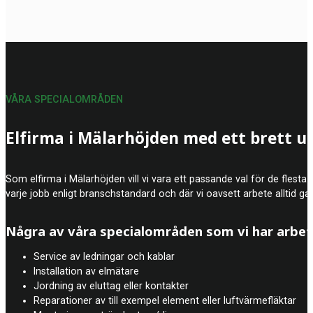
VÅRA SPECIALOMRÅDEN
Elfirma i Mälarhöjden med ett brett u
Som elfirma i Mälarhöjden vill vi vara ett passande val för de flesta 
varje jobb enligt branschstandard och där vi oavsett arbete alltid gar
Några av våra specialområden som vi har arbe
Service av ledningar och kablar
Installation av elmätare
Jordning av eluttag eller kontakter
Reparationer av till exempel element eller luftvärmefläktar