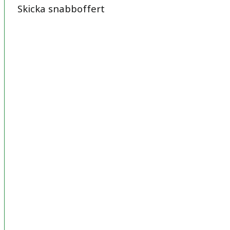
Skicka snabboffert