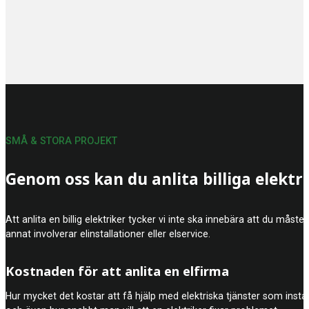
SMÅ & STORA PROJEKT
Genom oss kan du anlita billiga elektr
Att anlita en billig elektriker tycker vi inte ska innebära att du mås
annat involverar elinstallationer eller elservice.
Kostnaden för att anlita en elfirma
Hur mycket det kostar att få hjälp med elektriska tjänster som insta