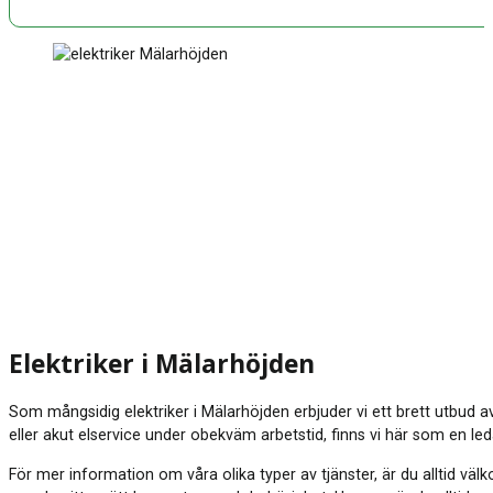
Elektriker i Mälarhöjden
Som mångsidig elektriker i Mälarhöjden erbjuder vi ett brett utbud a
eller akut elservice under obekväm arbetstid, finns vi här som en le
För mer information om våra olika typer av tjänster, är du alltid vä