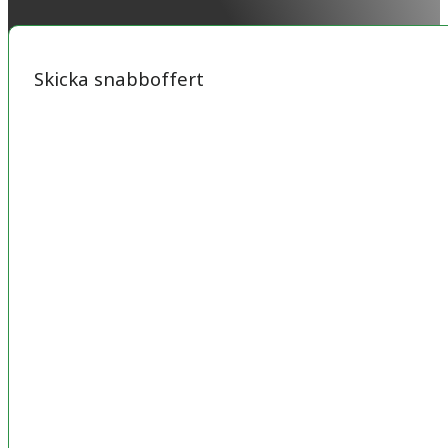
Skicka snabboffert