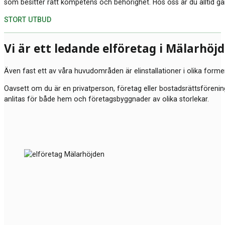
som besitter rätt kompetens och behörighet. Hos oss är du alltid ga
STORT UTBUD
Vi är ett ledande elföretag i Mälarhö
Även fast ett av våra huvudområden är elinstallationer i olika forme
Oavsett om du är en privatperson, företag eller bostadsrättsförening 
anlitas för både hem och företagsbyggnader av olika storlekar.