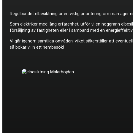
Regelbundet elbesiktning är en viktig prioritering om man äger en
Som elektriker med lång erfarenhet, utför vi en noggrann elbesi
försäljning av fastigheten eller i samband med en energieffekti
Vi går igenom samtliga områden, vilket säkerställer att eventuella
så bokar vi in ett hembesök!