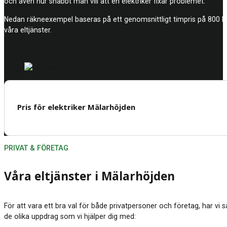
och även hur snabbt man vill att en elektriker fixar problemet.
Nedan räkneexempel baseras på ett genomsnittligt timpris på 800 kro
våra eltjänster.
Pris för elektriker Mälarhöjden
PRIVAT & FÖRETAG
Våra eltjänster i Mälarhöjden
För att vara ett bra val för både privatpersoner och företag, har vi 
de olika uppdrag som vi hjälper dig med: