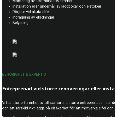
Montering av strömbrytare/dimmer
Installation eller underhåll av laddboxar och elstolpar
Rörjour vid akuta elfel
Indragning av elledningar
Belysning
BEHÖRIGHET & EXPERTIS
Entreprenad vid större renoveringar eller instal
Vi har stor erfarenhet av att samordna större entreprenader, där det k
och att särskild vikt läggs på elsäkerhet för att motverka elfel och