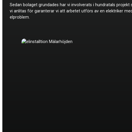
Sedan bolaget grundades har vi involverats i hundratals projekt s
vi anlitas för garanterar vi att arbetet utförs av en elektriker me
elproblem.