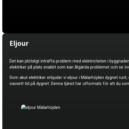
Eljour
Det kan plötsligt inträffa problem med elektriciteten i byggnad
elektriker på plats snabbt som kan åtgärda problemet och se öv
Som akut elektriker erbjuder vi e
ljour
i Mälarhöjden dygnet runt, d
oavsett tid på dygnet. Denna tjänst har utformats för att du so