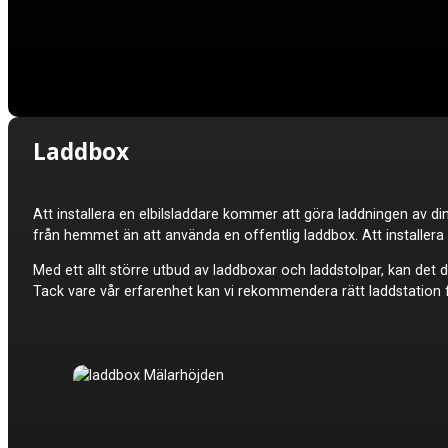
Laddbox
Att installera en elbilsladdare kommer att göra laddningen av din
från hemmet än att använda en offentlig laddbox. Att installer
Med ett allt större utbud av laddboxar och laddstolpar, kan det do
Tack vare vår erfarenhet kan vi rekommendera rätt laddstation fö