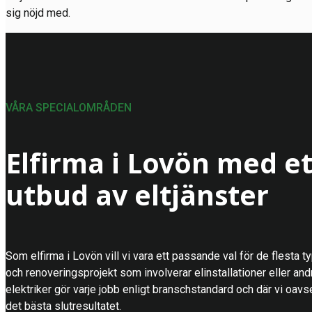
sig nöjd med.
VÅRA SPECIALOMRÅDEN
Elfirma i Lovön med et
utbud av eltjänster
Som elfirma i Lovön vill vi vara ett passande val för de flesta t
och renoveringsprojekt som involverar elinstallationer eller and
elektriker gör varje jobb enligt branschstandard och där vi oavse
det bästa slutresultatet.