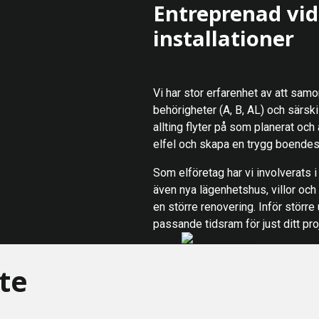
Entreprenad vid 
installationer
Vi har stor erfarenhet av att samo
behörigheter (A, B, AL) och särski
allting flyter på som planerat och
elfel och skapa en trygg boendesi
Som elföretag har vi involverats 
även nya lägenhetshus, villor och 
en större renovering. Inför större
passande tidsram för just ditt pro
ste