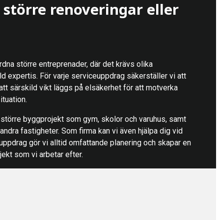
större renoveringar eller
rdna större entreprenader, där det krävs olika
ld expertis. För varje serviceuppdrag säkerställer vi att
 att särskild vikt läggs på elsäkerhet för att motverka
tuation.
i större byggprojekt som gym, skolor och varuhus, samt
andra fastigheter. Som firma kan vi även hjälpa dig vid
 uppdrag gör vi alltid omfattande planering och skapar en
jekt som vi arbetar efter.