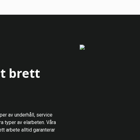
t brett
yper av underhåll, service
ra typer av elarbeten. Våra
tt arbete alltid garanterar