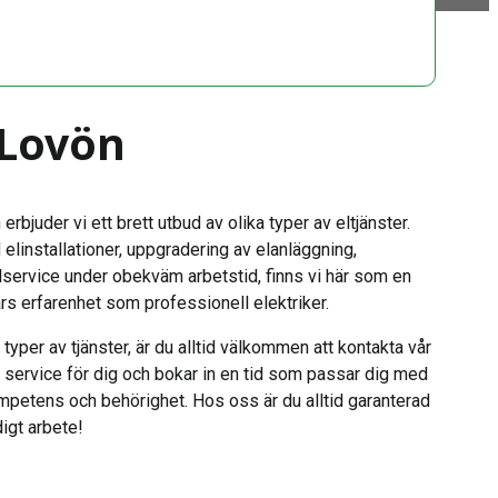
 Lovön
rbjuder vi ett brett utbud av olika typer av eltjänster.
linstallationer, uppgradering av elanläggning,
lservice under obekväm arbetstid, finns vi här som en
rs erfarenhet som professionell elektriker.
typer av tjänster, är du alltid välkommen att kontakta vår
 service för dig och bokar in en tid som passar dig med
ompetens och behörighet. Hos oss är du alltid garanterad
igt arbete!