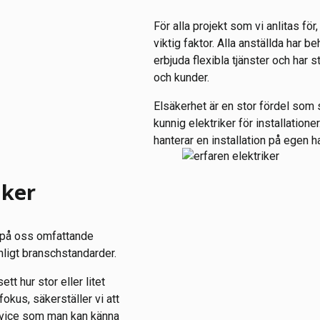
För alla projekt som vi anlitas för
viktig faktor. Alla anställda har b
erbjuda flexibla tjänster och har 
och kunder.
Elsäkerhet är en stor fördel som s
kunnig elektriker för installatio
hanterar en installation på egen h
iker
t på oss omfattande
nligt branschstandarder.
tt hur stor eller litet
okus, säkerställer vi att
service som man kan känna