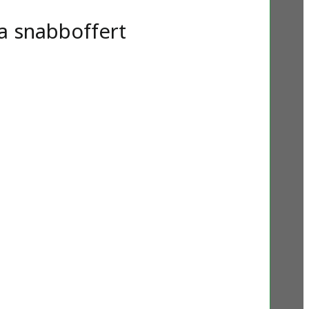
a snabboffert