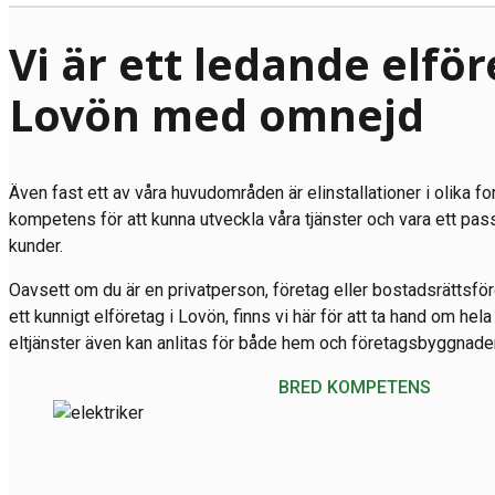
Vi är ett ledande elför
Lovön med omnejd
Även fast ett av våra huvudområden är elinstallationer i olika fo
kompetens för att kunna utveckla våra tjänster och vara ett pas
kunder.
Oavsett om du är en privatperson, företag eller bostadsrättsfö
ett kunnigt elföretag i Lovön, finns vi här för att ta hand om hela
eltjänster även kan anlitas för både hem och företagsbyggnader 
BRED KOMPETENS