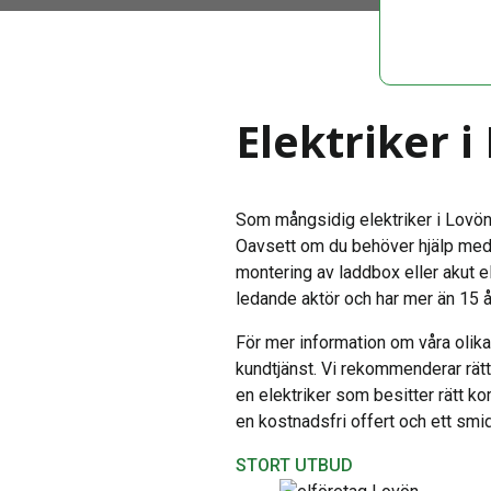
Elektriker i
Som mångsidig elektriker i Lovön e
Oavsett om du behöver hjälp med e
montering av laddbox eller akut e
ledande aktör och har mer än 15 å
För mer information om våra olika 
kundtjänst. Vi rekommenderar rätt
en elektriker som besitter rätt k
en kostnadsfri offert och ett smid
STORT UTBUD