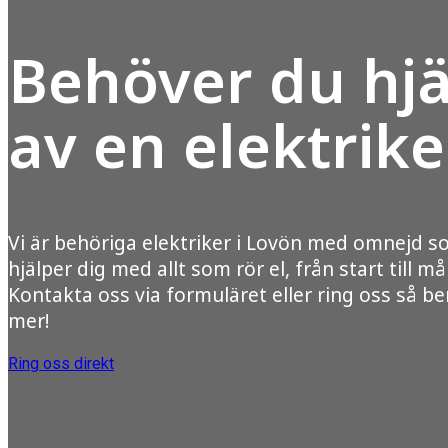
Behöver du hjä
av en elektrike
Vi är behöriga elektriker i Lovön med omnejd 
hjälper dig med allt som rör el, från start till mål
Kontakta oss via formuläret eller ring oss så ber
mer!
Ring oss direkt