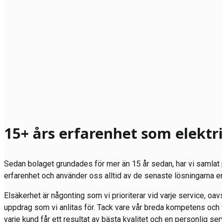
15+ års erfarenhet som elektr
Sedan bolaget grundades för mer än 15 år sedan, har vi samla
erfarenhet och använder oss alltid av de senaste lösningarna e
Elsäkerhet är någonting som vi prioriterar vid varje service, oavse
uppdrag som vi anlitas för. Tack vare vår breda kompetens och f
varje kund får ett resultat av bästa kvalitet och en personlig 