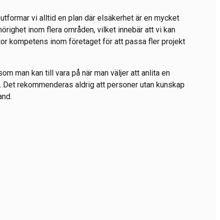
, utformar vi alltid en plan där elsäkerhet är en mycket
ehörighet inom flera områden, vilket innebär att vi kan
stor kompetens inom företaget för att passa fler projekt
om man kan till vara på när man väljer att anlita en
ner. Det rekommenderas aldrig att personer utan kunskap
and.