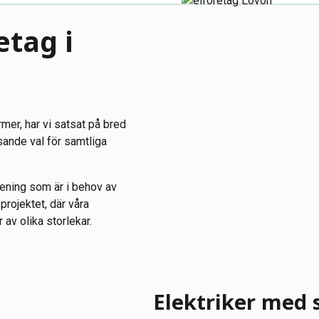
etag i
rmer, har vi satsat på bred
sande val för samtliga
rening som är i behov av
 projektet, där våra
av olika storlekar.
Elektriker med 