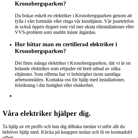
Kronobergsparken?
Du bokar enkelt en elektriker i Kronobergsparken genom att
fylla i vårt formulär eller ringa vår kundtjänst. Vår jourtelefon
är också öppen dygnet runt vid mer akuta elinstallationer eller
VVS-problem som snabbt måste åtgärdas.
Hur hittar man en certifierad elektriker i
Kronobergsparken?
Det finns många elektriker i Kronobergsparken, där vi är en
ledande elektriker som erbjuder ett brett utbud av olika
eltjänster. Som elfirma har vi behörighet inom samtliga
arbetsområden. Kontakta oss för hjälp med installationer,
felsökning i din fastighet eller elsäkerhet.
Våra elektriker hjälper dig.
Ta hjälp av ett proffs och luta dig tillbaka medan vi utför allt du
behöver hjälp med. Klicka på knappen nedan och få en kostnadsfri
offert.