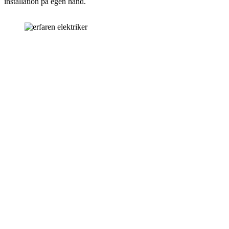
installation på egen hand.