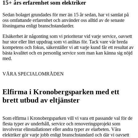
15+ års erfarenhet som elektriker
Sedan bolaget grundades för mer än 15 år sedan, har vi samlat på
oss omfattande erfarenhet och använder oss alltid av de senaste
lösningarna enligt branschstandarder.
Elsäkerhet är någonting som vi prioriterar vid varje service, oavsett
hur stor eller litet uppdrag som vi anlitas för. Tack vare vår breda
kompetens och fokus, säkerställer vi att varje kund får ett resultat av
bästa kvalitet och en personlig service som man kan känna sig nöjd
med.
VÅRA SPECIALOMRÅDEN
Elfirma i Kronobergsparken med ett
brett utbud av eltjänster
Som elfirma i Kronobergsparken vill vi vara ett passande val för de
flesta typer av underhåll, service och renoveringsprojekt som
involverar elinstallationer eller andra typer av elarbeten. Våra
elektriker gör varje jobb enligt branschstandard och där vi oavsett