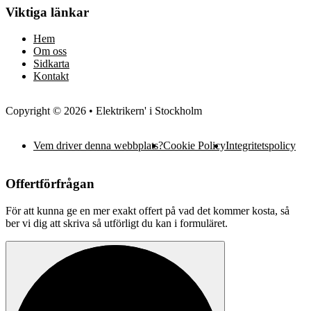
Viktiga länkar
Hem
Om oss
Sidkarta
Kontakt
Copyright © 2026 • Elektrikern' i Stockholm
Vem driver denna webbplats?
Cookie Policy
Integritetspolicy
Offertförfrågan
För att kunna ge en mer exakt offert på vad det kommer kosta, så
ber vi dig att skriva så utförligt du kan i formuläret.