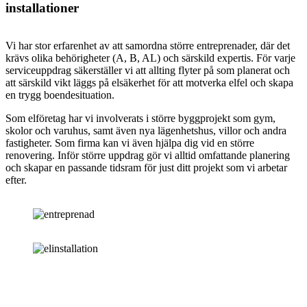
installationer
Vi har stor erfarenhet av att samordna större entreprenader, där det
krävs olika behörigheter (A, B, AL) och särskild expertis. För varje
serviceuppdrag säkerställer vi att allting flyter på som planerat och
att särskild vikt läggs på elsäkerhet för att motverka elfel och skapa
en trygg boendesituation.
Som elföretag har vi involverats i större byggprojekt som gym,
skolor och varuhus, samt även nya lägenhetshus, villor och andra
fastigheter. Som firma kan vi även hjälpa dig vid en större
renovering. Inför större uppdrag gör vi alltid omfattande planering
och skapar en passande tidsram för just ditt projekt som vi arbetar
efter.