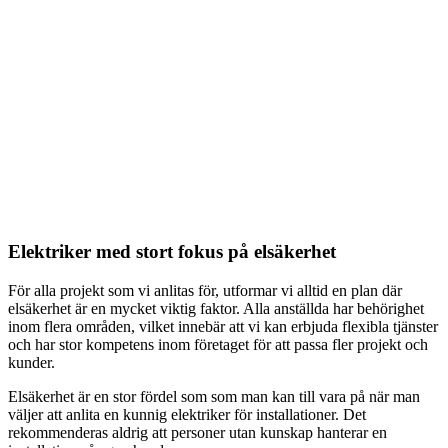
Elektriker med stort fokus på elsäkerhet
För alla projekt som vi anlitas för, utformar vi alltid en plan där
elsäkerhet är en mycket viktig faktor. Alla anställda har behörighet
inom flera områden, vilket innebär att vi kan erbjuda flexibla tjänster
och har stor kompetens inom företaget för att passa fler projekt och
kunder.
Elsäkerhet är en stor fördel som som man kan till vara på när man
väljer att anlita en kunnig elektriker för installationer. Det
rekommenderas aldrig att personer utan kunskap hanterar en