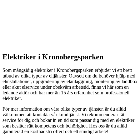
Elektriker i Kronobergsparken
Som mångsidig elektriker i Kronobergsparken erbjuder vi ett brett
utbud av olika typer av eltjänster. Oavsett om du behöver hjälp med
elinstallationer, uppgradering av elanläggning, montering av laddbox
eller akut elservice under obekväm arbetstid, finns vi här som en
ledande aktör och har mer än 15 års erfarenhet som professionell
elektriker.
För mer information om våra olika typer av tjänster, är du alltid
välkommen att kontakta vår kundtjänst. Vi rekommenderar rätt
service för dig och bokar in en tid som passar dig med en elektriker
som besitter rätt kompetens och behörighet. Hos oss är du alltid
garanterad en kostnadsfri offert och ett smidigt arbete!