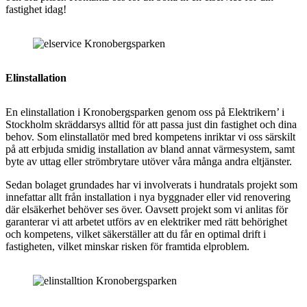
fastighet idag!
Elinstallation
En elinstallation i
Kronobergsparken genom oss på Elektrikern’ i
Stockholm skräddarsys alltid för att passa just din fastighet och dina
behov. Som elinstallatör med bred kompetens inriktar vi oss särskilt
på att erbjuda smidig installation av bland annat värmesystem, samt
byte av uttag eller strömbrytare utöver våra många andra eltjänster.
Sedan bolaget grundades har vi involverats i hundratals projekt som
innefattar allt från installation i nya byggnader eller vid renovering
där elsäkerhet behöver ses över. Oavsett projekt som vi anlitas för
garanterar vi att arbetet utförs av en elektriker med rätt behörighet
och kompetens, vilket säkerställer att du får en optimal drift i
fastigheten, vilket minskar risken för framtida elproblem.