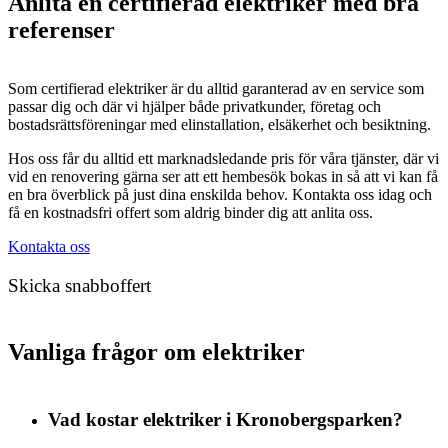
Anlita en certifierad elektriker med bra
referenser
Som certifierad elektriker är du alltid garanterad av en service som
passar dig och där vi hjälper både privatkunder, företag och
bostadsrättsföreningar med elinstallation, elsäkerhet och besiktning.
Hos oss får du alltid ett marknadsledande pris för våra tjänster, där vi
vid en renovering gärna ser att ett hembesök bokas in så att vi kan få
en bra överblick på just dina enskilda behov. Kontakta oss idag och
få en kostnadsfri offert som aldrig binder dig att anlita oss.
Kontakta oss
Skicka snabboffert
Vanliga frågor om elektriker
Vad kostar elektriker i Kronobergsparken?