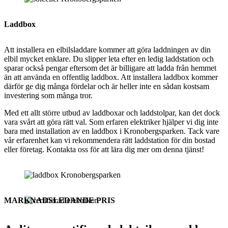
Laddbox
Att installera en elbilsladdare kommer att göra laddningen av din
elbil mycket enklare. Du slipper leta efter en ledig laddstation och
sparar också pengar eftersom det är billigare att ladda från hemmet
än att använda en offentlig laddbox. Att installera laddbox kommer
därför ge dig många fördelar och är heller inte en sådan kostsam
investering som många tror.
Med ett allt större utbud av laddboxar och laddstolpar, kan det dock
vara svårt att göra rätt val. Som erfaren elektriker hjälper vi dig inte
bara med installation av en laddbox i Kronobergsparken. Tack vare
vår erfarenhet kan vi rekommendera rätt laddstation för din bostad
eller företag. Kontakta oss för att lära dig mer om denna tjänst!
MARKNADSLEDANDE PRIS