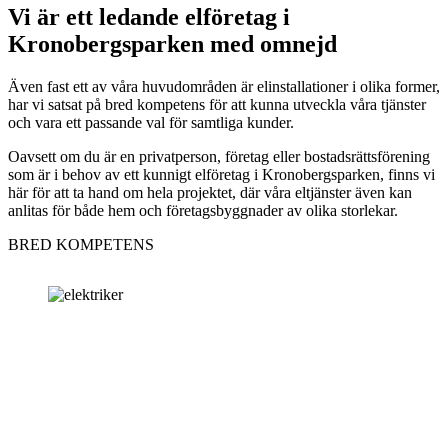
Vi är ett ledande elföretag i
Kronobergsparken med omnejd
Även fast ett av våra huvudområden är elinstallationer i olika former,
har vi satsat på bred kompetens för att kunna utveckla våra tjänster
och vara ett passande val för samtliga kunder.
Oavsett om du är en privatperson, företag eller bostadsrättsförening
som är i behov av ett kunnigt elföretag i Kronobergsparken, finns vi
här för att ta hand om hela projektet, där våra eltjänster även kan
anlitas för både hem och företagsbyggnader av olika storlekar.
BRED KOMPETENS