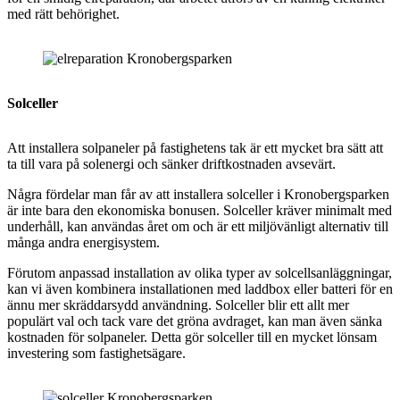
med rätt behörighet.
Solceller
Att installera solpaneler på fastighetens tak är ett mycket bra sätt att
ta till vara på solenergi och sänker driftkostnaden avsevärt.
Några fördelar man får av att installera
solceller i Kronobergsparken
är inte bara den ekonomiska bonusen. Solceller kräver minimalt med
underhåll, kan användas året om och är ett miljövänligt alternativ till
många andra energisystem.
Förutom anpassad installation av olika typer av solcellsanläggningar,
kan vi även kombinera installationen med laddbox eller batteri för en
ännu mer skräddarsydd användning. Solceller blir ett allt mer
populärt val och tack vare det gröna avdraget, kan man även sänka
kostnaden för solpaneler. Detta gör solceller till en mycket lönsam
investering som fastighetsägare.