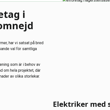
etag i
omnejd
rmer, har vi satsat på bred
sande val för samtliga
rening som är i behov av
nd om hela projektet, där
ader av olika storlekar.
Elektriker med 