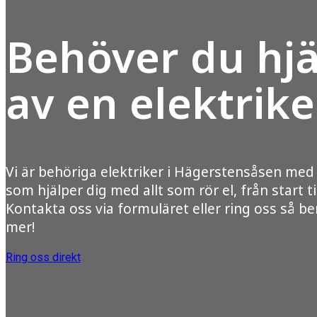
Behöver du hjä
av en elektrike
Vi är behöriga elektriker i Hägerstensåsen me
som hjälper dig med allt som rör el, från start ti
Kontakta oss via formuläret eller ring oss så ber
mer!
Ring oss direkt