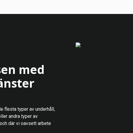
åsen med
jänster
e flesta typer av underhåll,
ller andra typer av
 och där vi oavsett arbete