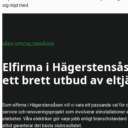
sig nöjd med.
VÅRA SPECIALOMRÅDEN
Elfirma i Hägerstens
ett brett utbud av elt
Som elfirma i Hägerstensåsen vill vi vara ett passande val för d
service och renoveringsprojekt som involverar elinstallationer e
elarbeten. Våra elektriker gör varje jobb enligt branschstandard
alltid garanterar det bästa slutresultatet.