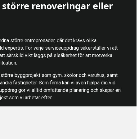
större renoveringar eller
rdna större entreprenader, där det krävs olika
ld expertis. För varje serviceuppdrag säkerställer vi att
 att särskild vikt läggs på elsäkerhet för att motverka
tuation.
i större byggprojekt som gym, skolor och varuhus, samt
andra fastigheter. Som firma kan vi även hjälpa dig vid
 uppdrag gör vi alltid omfattande planering och skapar en
jekt som vi arbetar efter.