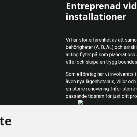
Entreprenad vid 
installationer
Vi har stor erfarenhet av att samo
behörigheter (A, B, AL) och särski
allting flyter på som planerat och
elfel och skapa en trygg boendesi
Som elföretag har vi involverats 
även nya lägenhetshus, villor och 
en större renovering. Inför större
passande tidsram för just ditt pro
ste