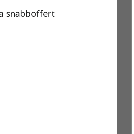
a snabboffert