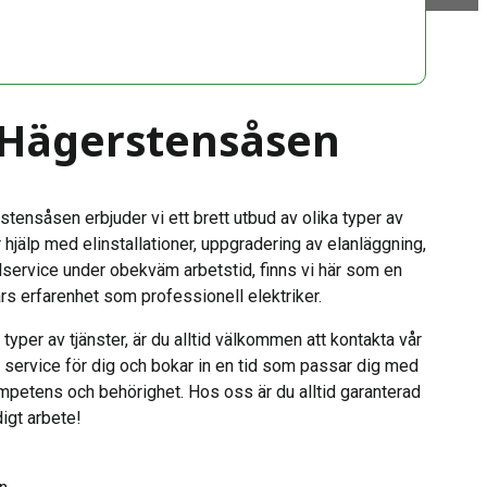
i Hägerstensåsen
tensåsen erbjuder vi ett brett utbud av olika typer av
 hjälp med elinstallationer, uppgradering av elanläggning,
lservice under obekväm arbetstid, finns vi här som en
rs erfarenhet som professionell elektriker.
typer av tjänster, är du alltid välkommen att kontakta vår
 service för dig och bokar in en tid som passar dig med
ompetens och behörighet. Hos oss är du alltid garanterad
igt arbete!