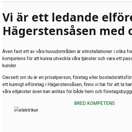
Vi är ett ledande elför
Hägerstensåsen med 
Även fast ett av våra huvudområden är elinstallationer i olika fo
kompetens för att kunna utveckla våra tjänster och vara ett pas
kunder.
Oavsett om du är en privatperson, företag eller bostadsrättsfö
ett kunnigt elföretag i Hägerstensåsen, finns vi här för att ta ha
våra eltjänster även kan anlitas för både hem och företagsbyggn
BRED KOMPETENS