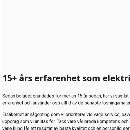
15+ års erfarenhet som elektr
Sedan bolaget grundades för mer än 15 år sedan, har vi samla
erfarenhet och använder oss alltid av de senaste lösningarna e
Elsäkerhet är någonting som vi prioriterar vid varje service, oavse
uppdrag som vi anlitas för. Tack vare vår breda kompetens och f
varje kund får ett resultat av bästa kvalitet och en personlig 