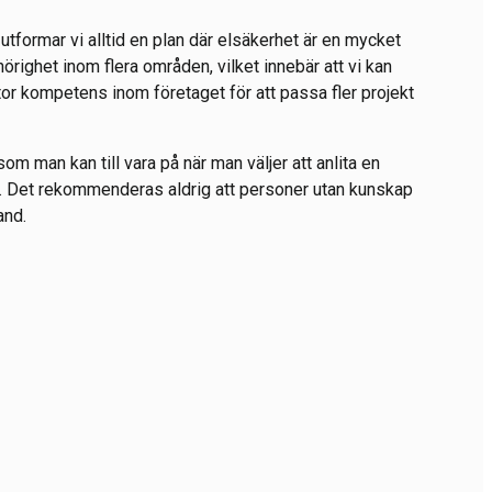
, utformar vi alltid en plan där elsäkerhet är en mycket
ehörighet inom flera områden, vilket innebär att vi kan
stor kompetens inom företaget för att passa fler projekt
om man kan till vara på när man väljer att anlita en
ner. Det rekommenderas aldrig att personer utan kunskap
and.