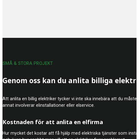
SMÅ & STORA PROJEKT
Genom oss kan du anlita billiga elektr
Att anlita en billig elektriker tycker vi inte ska innebära att du mås
annat involverar elinstallationer eller elservice.
Kostnaden för att anlita en elfirma
Hur mycket det kostar att få hjälp med elektriska tjänster som insta