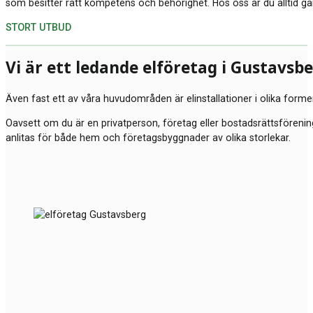
som besitter rätt kompetens och behörighet. Hos oss är du alltid ga
STORT UTBUD
Vi är ett ledande elföretag i Gustavs
Även fast ett av våra huvudområden är elinstallationer i olika forme
Oavsett om du är en privatperson, företag eller bostadsrättsförening
anlitas för både hem och företagsbyggnader av olika storlekar.