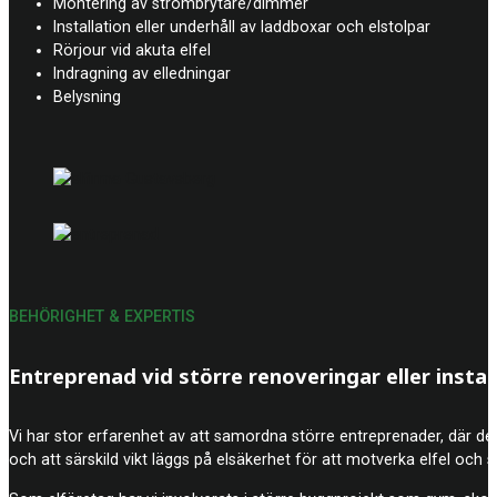
Montering av strömbrytare/dimmer
Installation eller underhåll av laddboxar och elstolpar
Rörjour vid akuta elfel
Indragning av elledningar
Belysning
BEHÖRIGHET & EXPERTIS
Entreprenad vid större renoveringar eller instal
Vi har stor erfarenhet av att samordna större entreprenader, där det k
och att särskild vikt läggs på elsäkerhet för att motverka elfel och