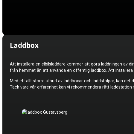
Laddbox
Att installera en elbilsladdare kommer att göra laddningen av din
från hemmet än att använda en offentlig laddbox. Att installer
Med ett allt större utbud av laddboxar och laddstolpar, kan det do
Tack vare vår erfarenhet kan vi rekommendera rätt laddstation fö