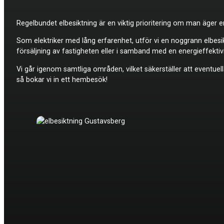
Regelbundet elbesiktning är en viktig prioritering om man äger en
Som elektriker med lång erfarenhet, utför vi en noggrann elbesi
försäljning av fastigheten eller i samband med en energieffekti
Vi går igenom samtliga områden, vilket säkerställer att eventuella
så bokar vi in ett hembesök!