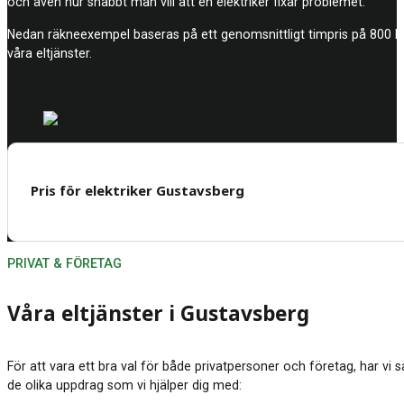
och även hur snabbt man vill att en elektriker fixar problemet.
Nedan räkneexempel baseras på ett genomsnittligt timpris på 800 kro
våra eltjänster.
Pris för elektriker Gustavsberg
PRIVAT & FÖRETAG
Våra eltjänster i Gustavsberg
För att vara ett bra val för både privatpersoner och företag, har vi 
de olika uppdrag som vi hjälper dig med: