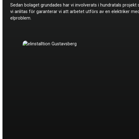
Sedan bolaget grundades har vi involverats i hundratals projekt s
vi anlitas för garanterar vi att arbetet utförs av en elektriker me
elproblem.