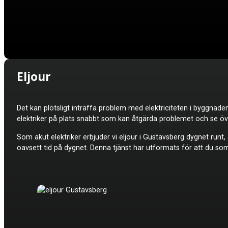
Eljour
Det kan plötsligt inträffa problem med elektriciteten i byggnad
elektriker på plats snabbt som kan åtgärda problemet och se öv
Som akut elektriker erbjuder vi e
ljour
i Gustavsberg dygnet runt, d
oavsett tid på dygnet. Denna tjänst har utformats för att du so