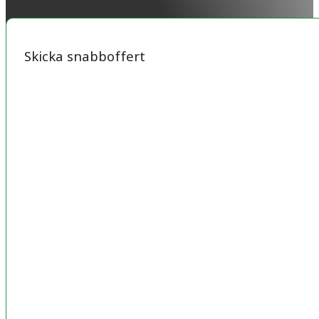
Skicka snabboffert