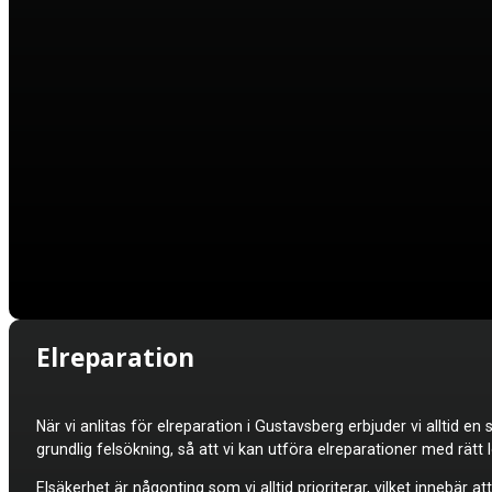
Elreparation
När vi anlitas för elreparation i Gustavsberg erbjuder vi alltid 
grundlig felsökning, så att vi kan utföra elreparationer med rät
Elsäkerhet är någonting som vi alltid prioriterar, vilket innebär 