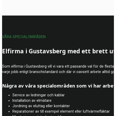
VÅRA SPECIALOMRÅDEN
Elfirma i Gustavsberg med ett brett ut
Som elfirma i Gustavsberg vill vi vara ett passande val för de flesta 
varje jobb enligt branschstandard och där vi oavsett arbete alltid gar
Några av våra specialområden som vi har arbe
Service av ledningar och kablar
Installation av elmätare
Jordning av eluttag eller kontakter
Reparationer av till exempel element eller luftvärmefläktar