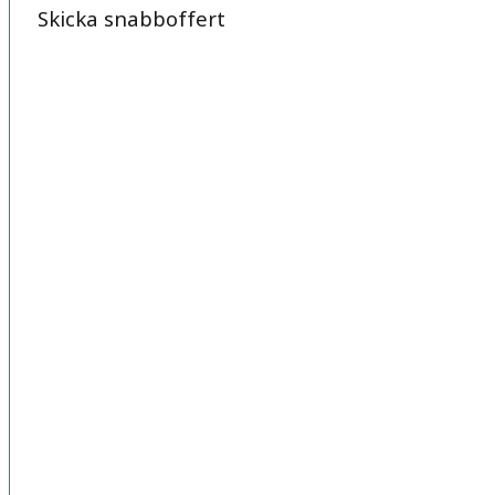
Skicka snabboffert