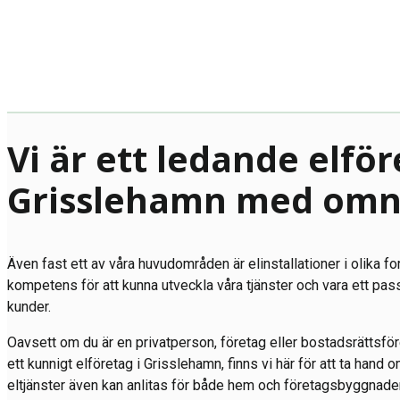
Vi är ett ledande elför
Grisslehamn med omn
Även fast ett av våra huvudområden är elinstallationer i olika fo
kompetens för att kunna utveckla våra tjänster och vara ett pas
kunder.
Oavsett om du är en privatperson, företag eller bostadsrättsfö
ett kunnigt elföretag i Grisslehamn, finns vi här för att ta hand o
eltjänster även kan anlitas för både hem och företagsbyggnader 