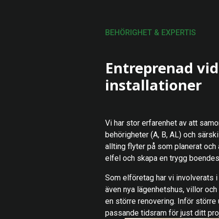
BEHÖRIGHET & EXPERTIS
Entreprenad vid 
installationer
Vi har stor erfarenhet av att samo
behörigheter (A, B, AL) och särski
allting flyter på som planerat och
elfel och skapa en trygg boendesi
Som elföretag har vi involverats 
även nya lägenhetshus, villor och 
en större renovering. Inför större
passande tidsram för just ditt pro