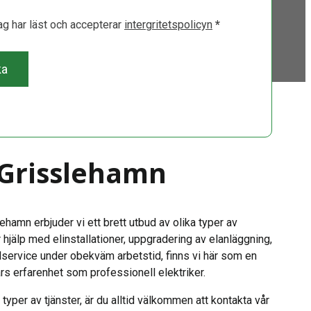
jag har läst och accepterar
intergritetspolicyn
*
ka
i Grisslehamn
hamn erbjuder vi ett brett utbud av olika typer av
 hjälp med elinstallationer, uppgradering av elanläggning,
lservice under obekväm arbetstid, finns vi här som en
rs erfarenhet som professionell elektriker.
typer av tjänster, är du alltid välkommen att kontakta vår