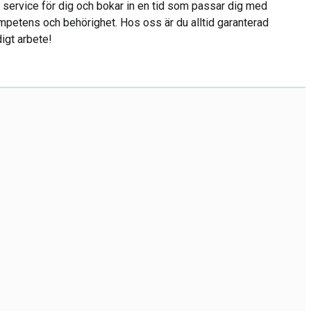
 service för dig och bokar in en tid som passar dig med
ompetens och behörighet. Hos oss är du alltid garanterad
igt arbete!