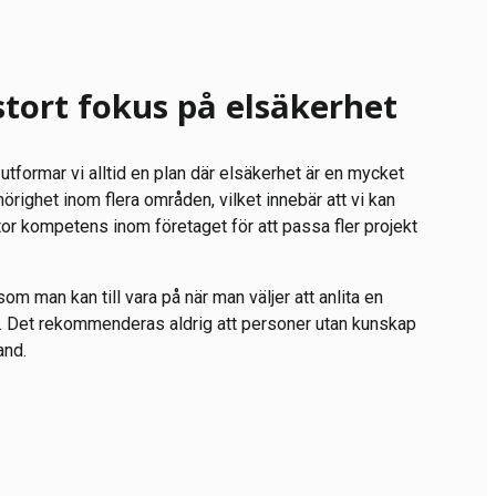
stort fokus på elsäkerhet
, utformar vi alltid en plan där elsäkerhet är en mycket
ehörighet inom flera områden, vilket innebär att vi kan
stor kompetens inom företaget för att passa fler projekt
om man kan till vara på när man väljer att anlita en
ner. Det rekommenderas aldrig att personer utan kunskap
and.