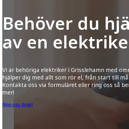
Behöver du hjä
av en elektrike
Vi är behöriga elektriker i Grisslehamn med o
hjälper dig med allt som rör el, från start till mål
Kontakta oss via formuläret eller ring oss så ber
mer!
Ring oss direkt