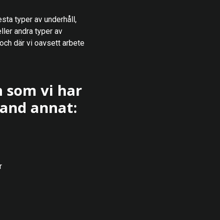
esta typer av underhåll,
ller andra typer av
 och där vi oavsett arbete
 som vi har
and annat:
r