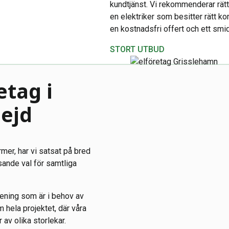
kundtjänst. Vi rekommenderar rätt
en elektriker som besitter rätt k
en kostnadsfri offert och ett smid
STORT UTBUD
etag i
ejd
rmer, har vi satsat på bred
sande val för samtliga
rening som är i behov av
m hela projektet, där våra
av olika storlekar.