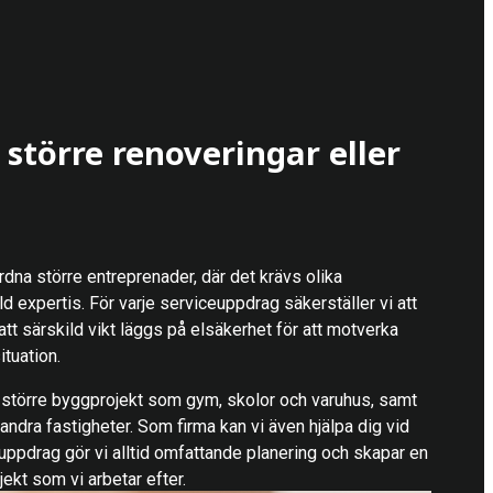
större renoveringar eller
rdna större entreprenader, där det krävs olika
ld expertis. För varje serviceuppdrag säkerställer vi att
 att särskild vikt läggs på elsäkerhet för att motverka
tuation.
i större byggprojekt som gym, skolor och varuhus, samt
andra fastigheter. Som firma kan vi även hjälpa dig vid
 uppdrag gör vi alltid omfattande planering och skapar en
jekt som vi arbetar efter.