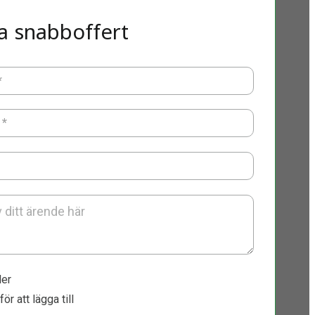
a snabboffert
*
*
ler
för att lägga till