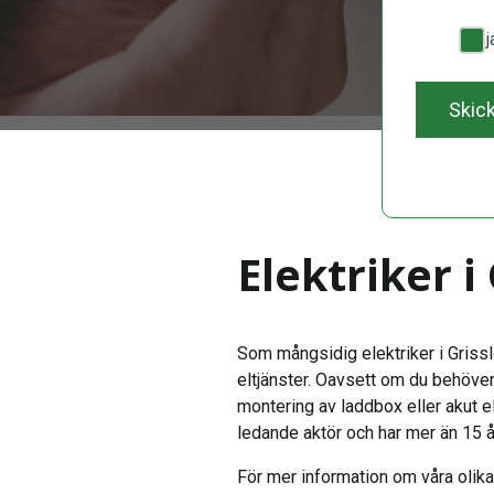
Ja, 
Skic
Elektriker 
Som mångsidig elektriker i Grissle
eltjänster. Oavsett om du behöver
montering av laddbox eller akut e
ledande aktör och har mer än 15 å
För mer information om våra olika 