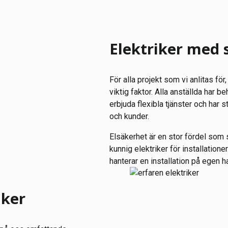
Elektriker med 
För alla projekt som vi anlitas för
viktig faktor. Alla anställda har b
erbjuda flexibla tjänster och har 
och kunder.
Elsäkerhet är en stor fördel som s
kunnig elektriker för installatio
hanterar en installation på egen h
iker