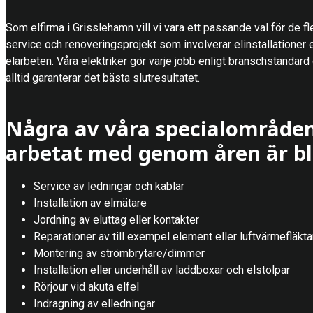
Som elfirma i Grisslehamn vill vi vara ett passande val för de fl
service och renoveringsprojekt som involverar elinstallationer e
elarbeten. Våra elektriker gör varje jobb enligt branschstandard
alltid garanterar det bästa slutresultatet.
Några av våra specialområden
arbetat med genom åren är bl
Service av ledningar och kablar
Installation av elmätare
Jordning av eluttag eller kontakter
Reparationer av till exempel element eller luftvärmefläkta
Montering av strömbrytare/dimmer
Installation eller underhåll av laddboxar och elstolpar
Rörjour vid akuta elfel
Indragning av elledningar