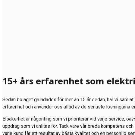
15+ års erfarenhet som elektr
Sedan bolaget grundades för mer än 15 år sedan, har vi samla
erfarenhet och använder oss alltid av de senaste lösningarna e
Elsäkerhet är någonting som vi prioriterar vid varje service, oavse
uppdrag som vi anlitas för. Tack vare vår breda kompetens och f
varje kund får ett resultat av bästa kvalitet och en personlig 