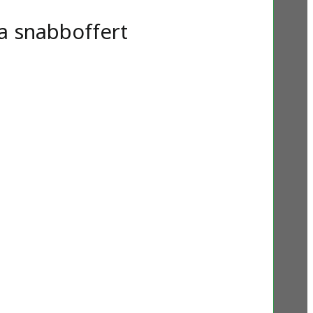
a snabboffert