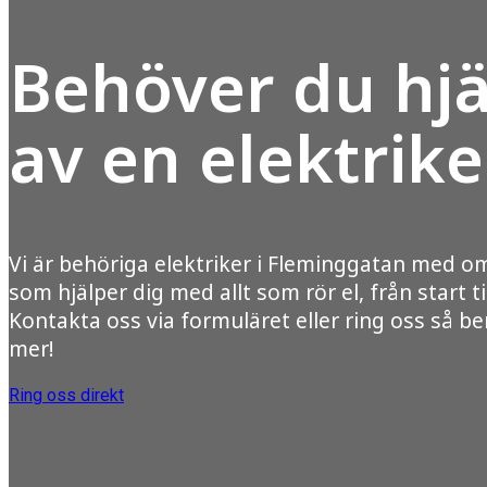
Behöver du hjä
av en elektrike
Vi är behöriga elektriker i Fleminggatan med o
som hjälper dig med allt som rör el, från start ti
Kontakta oss via formuläret eller ring oss så ber
mer!
Ring oss direkt