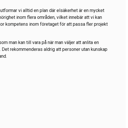
, utformar vi alltid en plan där elsäkerhet är en mycket
ehörighet inom flera områden, vilket innebär att vi kan
stor kompetens inom företaget för att passa fler projekt
om man kan till vara på när man väljer att anlita en
ner. Det rekommenderas aldrig att personer utan kunskap
and.