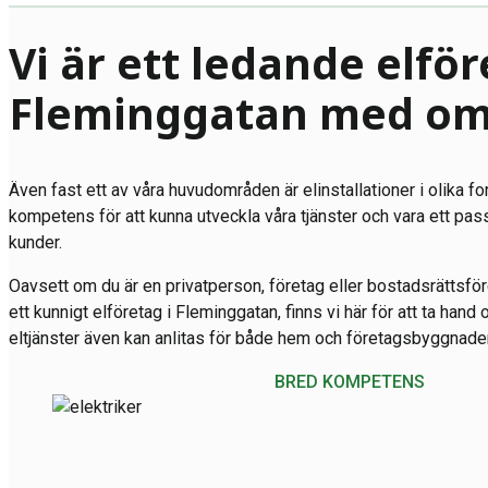
Vi är ett ledande elför
Fleminggatan med om
Även fast ett av våra huvudområden är elinstallationer i olika fo
kompetens för att kunna utveckla våra tjänster och vara ett pas
kunder.
Oavsett om du är en privatperson, företag eller bostadsrättsfö
ett kunnigt elföretag i Fleminggatan, finns vi här för att ta hand 
eltjänster även kan anlitas för både hem och företagsbyggnader 
BRED KOMPETENS