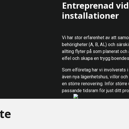
Entreprenad vid 
installationer
Vi har stor erfarenhet av att samo
behörigheter (A, B, AL) och särski
allting flyter på som planerat och
elfel och skapa en trygg boendesi
Som elföretag har vi involverats 
även nya lägenhetshus, villor och 
en större renovering. Inför större
passande tidsram för just ditt pro
ste