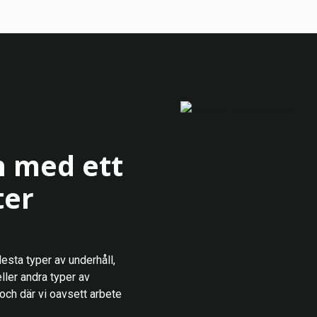
n med ett
ter
lesta typer av underhåll,
ller andra typer av
 och där vi oavsett arbete