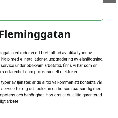
i Fleminggatan
gatan erbjuder vi ett brett utbud av olika typer av
 hjälp med elinstallationer, uppgradering av elanläggning,
lservice under obekväm arbetstid, finns vi här som en
rs erfarenhet som professionell elektriker.
typer av tjänster, är du alltid välkommen att kontakta vår
 service för dig och bokar in en tid som passar dig med
ompetens och behörighet. Hos oss är du alltid garanterad
igt arbete!