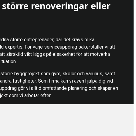
större renoveringar eller
rdna större entreprenader, där det krävs olika
ld expertis. För varje serviceuppdrag säkerställer vi att
 att särskild vikt läggs på elsäkerhet för att motverka
tuation.
i större byggprojekt som gym, skolor och varuhus, samt
andra fastigheter. Som firma kan vi även hjälpa dig vid
 uppdrag gör vi alltid omfattande planering och skapar en
jekt som vi arbetar efter.