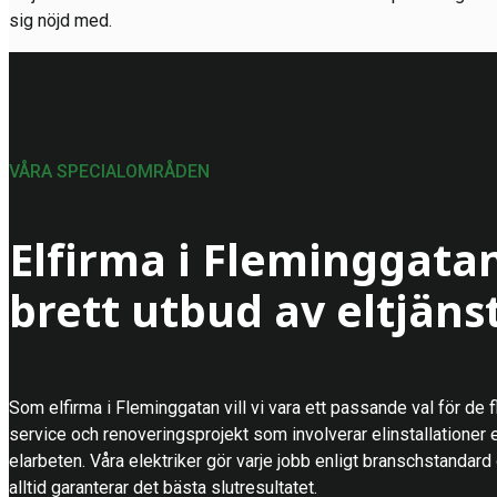
sig nöjd med.
VÅRA SPECIALOMRÅDEN
Elfirma i Fleminggata
brett utbud av eltjäns
Som elfirma i Fleminggatan vill vi vara ett passande val för de f
service och renoveringsprojekt som involverar elinstallationer e
elarbeten. Våra elektriker gör varje jobb enligt branschstandard
alltid garanterar det bästa slutresultatet.