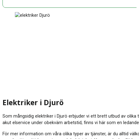
Elektriker i Djurö
Som mångsidig elektriker i Djurö erbjuder vi ett brett utbud av olika
akut elservice under obekväm arbetstid, finns vi här som en ledande
För mer information om våra olika typer av tjänster, är du alltid vä