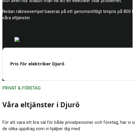
och även hur snabbt man vill att en elektriker fixar problemet.
Nedan räkneexempel baseras på ett genomsnittligt timpris på 800 kro
våra eltjänster.
Pris för elektriker Djurö
PRIVAT & FÖRETAG
Våra eltjänster i Djurö
För att vara ett bra val för både privatpersoner och företag, har vi 
de olika uppdrag som vi hjälper dig med: