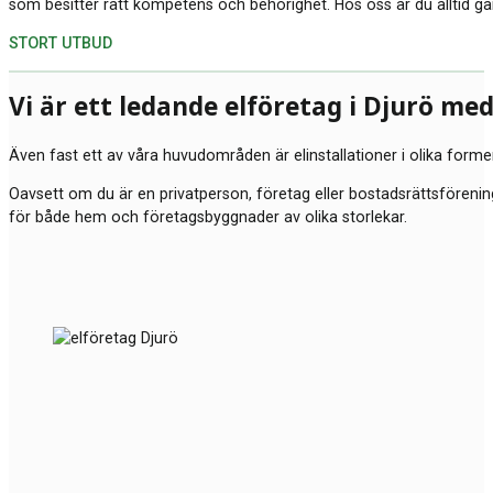
som besitter rätt kompetens och behörighet. Hos oss är du alltid ga
STORT UTBUD
Vi är ett ledande elföretag i Djurö me
Även fast ett av våra huvudområden är elinstallationer i olika forme
Oavsett om du är en privatperson, företag eller bostadsrättsförening 
för både hem och företagsbyggnader av olika storlekar.