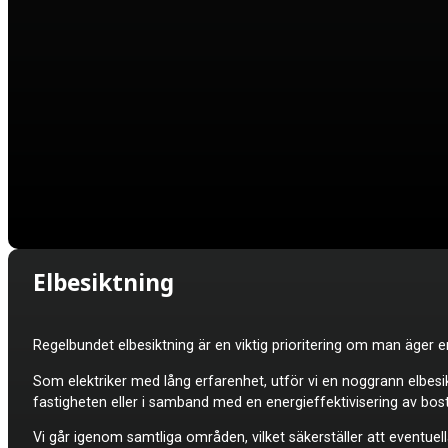
Elbesiktning
Regelbundet elbesiktning är en viktig prioritering om man äger en
Som elektriker med lång erfarenhet, utför vi en noggrann elbesik
fastigheten eller i samband med en energieffektivisering av bo
Vi går igenom samtliga områden, vilket säkerställer att eventuella