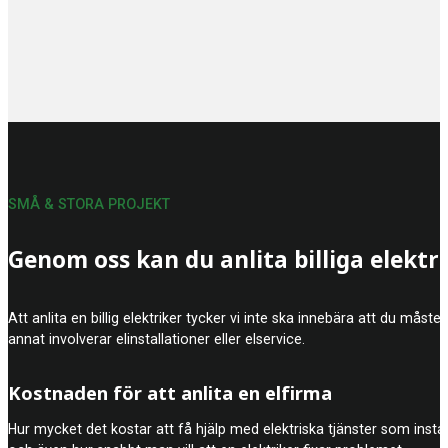
SMÅ & STORA PROJEKT
Genom oss kan du anlita billiga elektr
Att anlita en billig elektriker tycker vi inte ska innebära att du mås
annat involverar elinstallationer eller elservice.
Kostnaden för att anlita en elfirma
Hur mycket det kostar att få hjälp med elektriska tjänster som insta