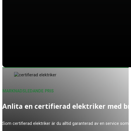
MARKNADSLEDANDE PRIS
Anlita en certifierad elektriker med b
Som certifierad elektriker är du alltid garanterad av en service som 