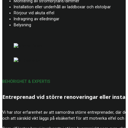
Montering av strömbrytare/dimmer
Installation eller underhåll av laddboxar och elstolpar
Rörjour vid akuta elfel
Indragning av elledningar
Belysning
BEHÖRIGHET & EXPERTIS
Entreprenad vid större renoveringar eller instal
Vi har stor erfarenhet av att samordna större entreprenader, där det k
och att särskild vikt läggs på elsäkerhet för att motverka elfel och