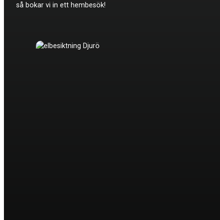
så bokar vi in ett hembesök!