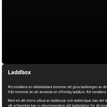
Laddbox
Att installera en elbilsladdare kommer att göra laddningen av din
från hemmet än att använda en offentlig laddbox. Att installer
Med ett allt större utbud av laddboxar och laddstolpar, kan det do
vår erfarenhet kan vi rekommendera rätt laddstation för din bost