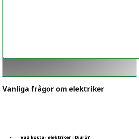
Vanliga frågor om elektriker
Vad kostar elektriker i Djurö?