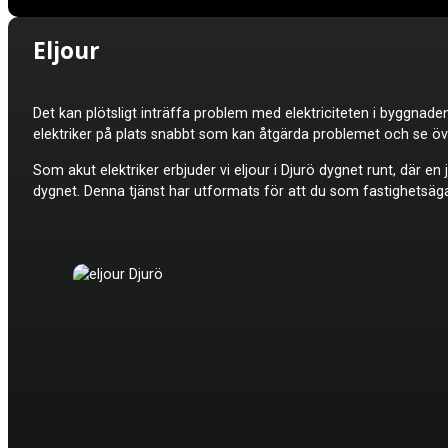
Eljour
Det kan plötsligt inträffa problem med elektriciteten i byggnad
elektriker på plats snabbt som kan åtgärda problemet och se öv
Som akut elektriker erbjuder vi e
ljour
i Djurö dygnet runt, där en 
dygnet. Denna tjänst har utformats för att du som fastighetsäga