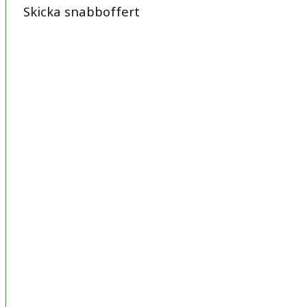
Skicka snabboffert