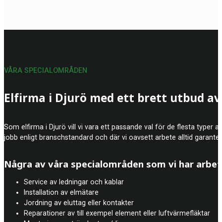
VÅRA SPECIALOMRÅDEN
Elfirma i Djurö med ett brett utbud av
Som elfirma i Djurö vill vi vara ett passande val för de flesta typer a
jobb enligt branschstandard och där vi oavsett arbete alltid garanter
Några av våra specialområden som vi har arbe
Service av ledningar och kablar
Installation av elmätare
Jordning av eluttag eller kontakter
Reparationer av till exempel element eller luftvärmefläktar